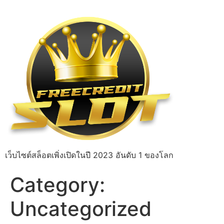
เว็บไซต์สล็อตเพิ่งเปิดในปี 2023 อันดับ 1 ของโลก
Category:
Uncategorized