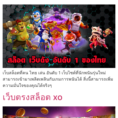
เว็บสล็อตที่คน ไทย เล่น อันดับ 1 เว็บไซต์ที่นักพนันรุ่นใหม่
สามารถเข้ามาเพลิดเพลินกับเกมการพนันได้ สิ่งนี้สามารถเพิ่ม
ความมั่นใจของคุณได้จริงๆ
เว็บตรงสล็อต xo